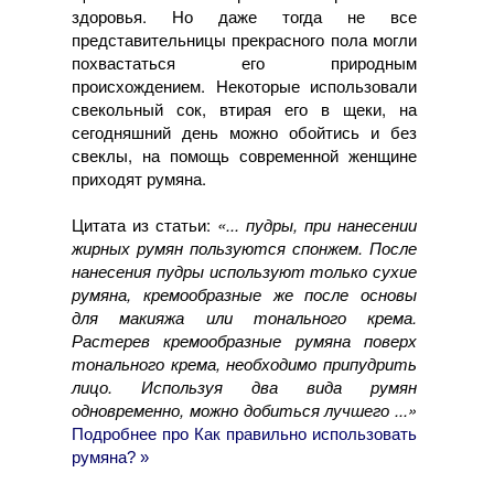
здоровья. Но даже тогда не все
представительницы прекрасного пола могли
похвастаться его природным
происхождением. Некоторые использовали
свекольный сок, втирая его в щеки, на
сегодняшний день можно обойтись и без
свеклы, на помощь современной женщине
приходят румяна.
Цитата из статьи:
«... пудры, при нанесении
жирных румян пользуются спонжем. После
нанесения пудры используют только сухие
румяна, кремообразные же после основы
для макияжа или тонального крема.
Растерев кремообразные румяна поверх
тонального крема, необходимо припудрить
лицо. Используя два вида румян
одновременно, можно добиться лучшего ...»
Подробнее про Как правильно использовать
румяна? »