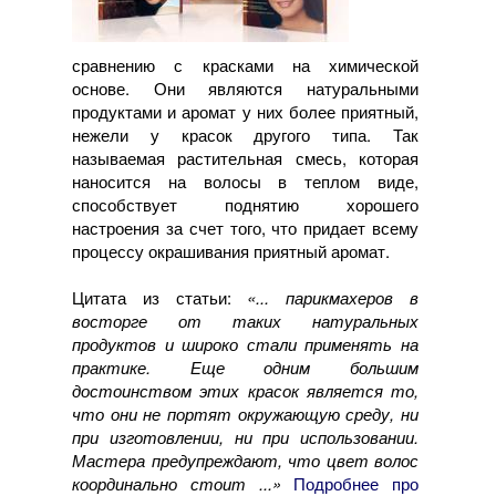
сравнению с красками на химической
основе. Они являются натуральными
продуктами и аромат у них более приятный,
нежели у красок другого типа. Так
называемая растительная смесь, которая
наносится на волосы в теплом виде,
способствует поднятию хорошего
настроения за счет того, что придает всему
процессу окрашивания приятный аромат.
Цитата из статьи:
«... парикмахеров в
восторге от таких натуральных
продуктов и широко стали применять на
практике. Еще одним большим
достоинством этих красок является то,
что они не портят окружающую среду, ни
при изготовлении, ни при использовании.
Мастера предупреждают, что цвет волос
координально стоит ...»
Подробнее про