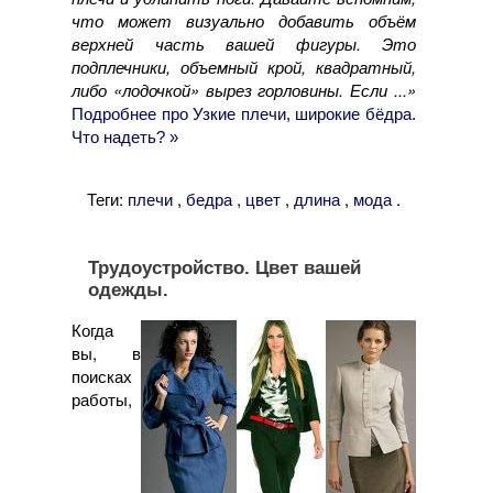
что может визуально добавить объём
верхней часть вашей фигуры. Это
подплечники, объемный крой, квадратный,
либо «лодочкой» вырез горловины. Если ...»
Подробнее про Узкие плечи, широкие бёдра.
Что надеть? »
Теги:
,
,
,
,
.
плечи
бедра
цвет
длина
мода
Трудоустройство. Цвет вашей
одежды.
Когда
вы, в
поисках
работы,