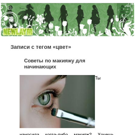
Записи с тегом «цвет»
Советы по макияжу для
начинающих
Ты
наносила когда-либо макияж? Хочешь