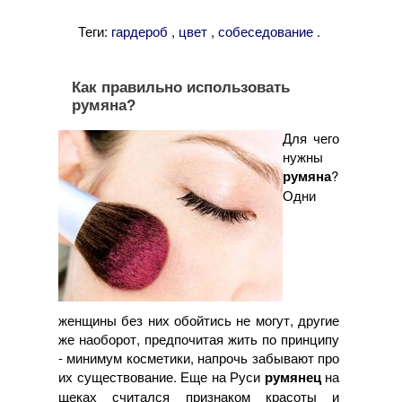
Теги:
,
,
.
гардероб
цвет
собеседование
Как правильно использовать
румяна?
Для чего
нужны
румяна
?
Одни
женщины без них обойтись не могут, другие
же наоборот, предпочитая жить по принципу
- минимум косметики, напрочь забывают про
их существование. Еще на Руси
румянец
на
щеках считался признаком красоты и