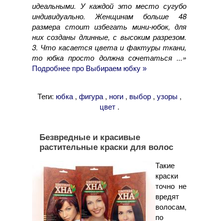
идеальными. У каждой это место сугубо
индивидуально. Женщинам больше 48
размера стоит избегать мини-юбок, для
них созданы длинные, с высоким разрезом.
3. Что касается цвета и фактуры ткани,
то юбка просто должна сочетаться ...»
Подробнее про Выбираем юбку »
Теги:
,
,
,
,
,
юбка
фигура
ноги
выбор
узоры
.
цвет
Безвредные и красивые
растительные краски для волос
Такие
краски
точно не
вредят
волосам,
по