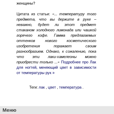
женщины?
Цитата из статьи:
«... температуру того
предмета, что вы держите в руке –
неважно, будет ли этот предмет
стаканом холодного лимонада или чашкой
горячего кофе. Гамма предлагаемых
оттенков нового косметического
изобретения поражает своим
разнообразием. Однако, к сожалению, пока
что эти лаки-хамелеоны можно
приобрести только ...»
Подробнее про Лак
для ногтей, меняющий цвет в зависимости
от температуры рук »
Теги:
,
,
.
лак
цвет
температура
Меню