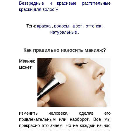
Безвредные и красивые растительные
краски для волос »
Теги:
,
,
,
,
краска
волосы
цвет
оттенок
.
натуральные
Как правильно наносить макияж?
Макияж
может
изменить человека, сделав его
привлекательным или наоборот. Все мы
прекрасно это знаем. Но не каждый из нас