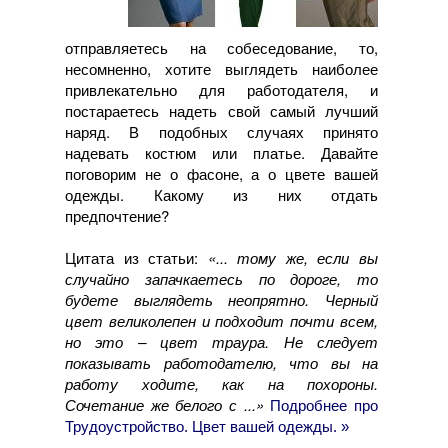
отправляетесь на собеседование, то,
несомненно, хотите выглядеть наиболее
привлекательно для работодателя, и
постараетесь надеть свой самый лучший
наряд. В подобных случаях принято
надевать костюм или платье. Давайте
поговорим не о фасоне, а о цвете вашей
одежды. Какому из них отдать
предпочтение?
Цитата из статьи:
«... тому же, если вы
случайно запачкаетесь по дороге, то
будете выглядеть неопрятно. Черный
цвет великолепен и подходит почти всем,
но это – цвет траура. Не следует
показывать работодателю, что вы на
работу ходите, как на похороны.
Сочетание же белого с ...»
Подробнее про
Трудоустройство. Цвет вашей одежды. »