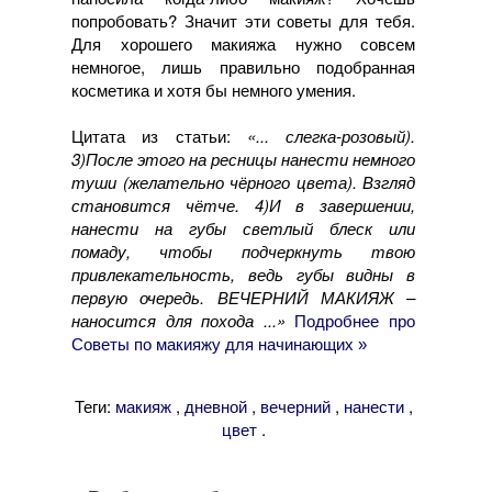
попробовать? Значит эти советы для тебя.
Для хорошего макияжа нужно совсем
немногое, лишь правильно подобранная
косметика и хотя бы немного умения.
Цитата из статьи:
«... слегка-розовый).
3)После этого на ресницы нанести немного
туши (желательно чёрного цвета). Взгляд
становится чётче. 4)И в завершении,
нанести на губы светлый блеск или
помаду, чтобы подчеркнуть твою
привлекательность, ведь губы видны в
первую очередь. ВЕЧЕРНИЙ МАКИЯЖ –
наносится для похода ...»
Подробнее про
Советы по макияжу для начинающих »
Теги:
,
,
,
,
макияж
дневной
вечерний
нанести
.
цвет