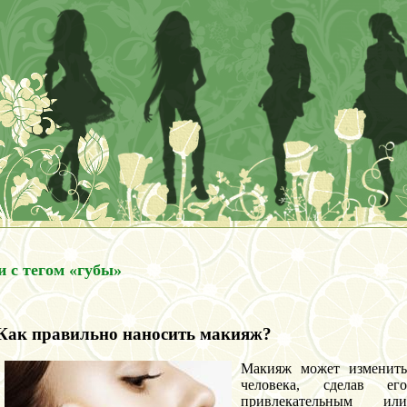
и с тегом «губы»
Как правильно наносить макияж?
Макияж может изменить
человека, сделав его
привлекательным или