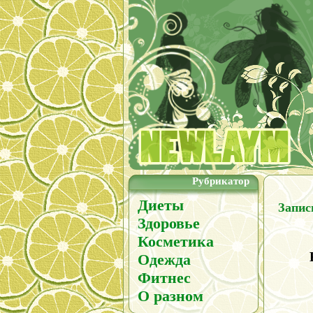
Рубрикатор
Диеты
Запис
Здоровье
Косметика
Одежда
Фитнес
О разном