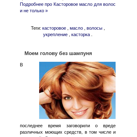
Подробнее про Касторовое масло для волос
и не только »
Теги:
,
,
,
касторовое
масло
волосы
,
.
укрепление
касторка
Моем голову без шампуня
В
последнее время заговорили о вреде
различных моющих средств, в том числе и