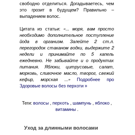
свободно отделиться. Догадываетесь, чем
это грозит в будущем? Правильно –
выпадением волос.
Цитата из статьи:
«... моря, вам просто
необходимо дополнительное поступление
йода в организм. Залейте 2 ст.л.
перегородок стаканом водки, выдержите 2
недели и принимайте по 5 капель
ежедневно. Не забывайте и о продуктах
питания. Яблоки, цитрусовые, салат,
морковь, сливочное масло, творог, свежий
кефир, морская ...»
Подробнее про
Здоровые волосы без перхоти »
Теги:
,
,
,
,
волосы
перхоть
шампунь
яблоко
.
витамины
Уход за длинными волосами