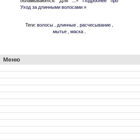
обламываются. Для ...»
Подробнее про
Уход за длинными волосами »
Теги:
,
,
,
волосы
длинные
расчесывание
,
.
мытье
маска
Меню