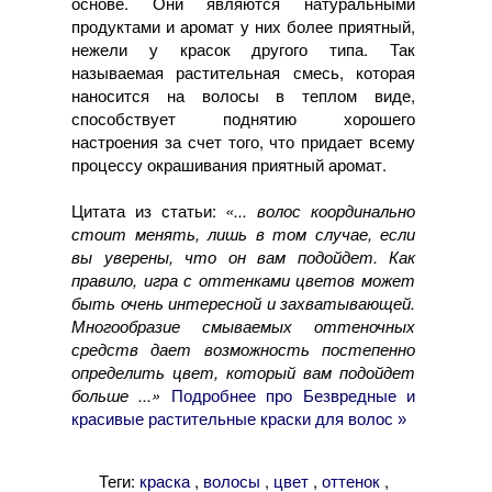
основе. Они являются натуральными
продуктами и аромат у них более приятный,
нежели у красок другого типа. Так
называемая растительная смесь, которая
наносится на волосы в теплом виде,
способствует поднятию хорошего
настроения за счет того, что придает всему
процессу окрашивания приятный аромат.
Цитата из статьи:
«... волос координально
стоит менять, лишь в том случае, если
вы уверены, что он вам подойдет. Как
правило, игра с оттенками цветов может
быть очень интересной и захватывающей.
Многообразие смываемых оттеночных
средств дает возможность постепенно
определить цвет, который вам подойдет
больше ...»
Подробнее про Безвредные и
красивые растительные краски для волос »
Теги:
,
,
,
,
краска
волосы
цвет
оттенок