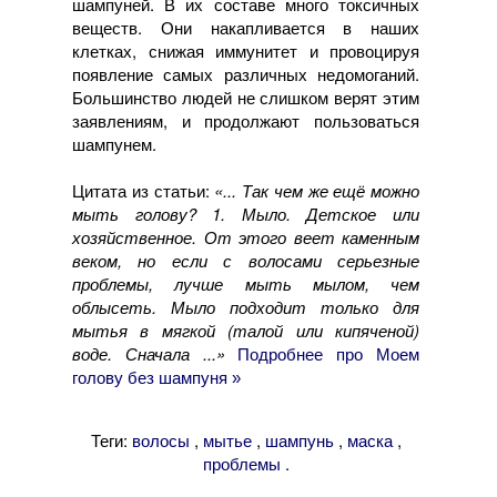
шампуней. В их составе много токсичных
веществ. Они накапливается в наших
клетках, снижая иммунитет и провоцируя
появление самых различных недомоганий.
Большинство людей не слишком верят этим
заявлениям, и продолжают пользоваться
шампунем.
Цитата из статьи:
«... Так чем же ещё можно
мыть голову? 1. Мыло. Детское или
хозяйственное. От этого веет каменным
веком, но если с волосами серьезные
проблемы, лучше мыть мылом, чем
облысеть. Мыло подходит только для
мытья в мягкой (талой или кипяченой)
воде. Сначала ...»
Подробнее про Моем
голову без шампуня »
Теги:
,
,
,
,
волосы
мытье
шампунь
маска
.
проблемы