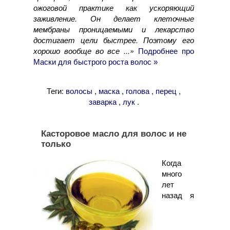
ожоговой практике как ускоряющий
заживление. Он делает клеточные
мембраны проницаемыми и лекарство
достигает цели быстрее. Поэтому его
хорошо вообще во все ...»
Подробнее про
Маски для быстрого роста волос »
Теги:
,
,
,
,
волосы
маска
голова
перец
,
.
заварка
лук
Касторовое масло для волос и не
только
Когда
много
лет
назад я