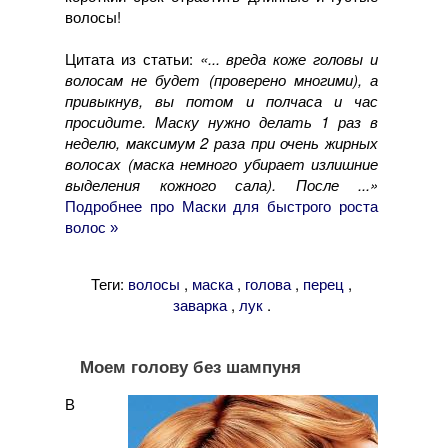
волосы!
Цитата из статьи:
«... вреда коже головы и
волосам не будет (проверено многими), а
привыкнув, вы потом и полчаса и час
просидите. Маску нужно делать 1 раз в
неделю, максимум 2 раза при очень жирных
волосах (маска немного убирает излишние
выделения кожного сала). После ...»
Подробнее про Маски для быстрого роста
волос »
Теги:
,
,
,
,
волосы
маска
голова
перец
,
.
заварка
лук
Моем голову без шампуня
В