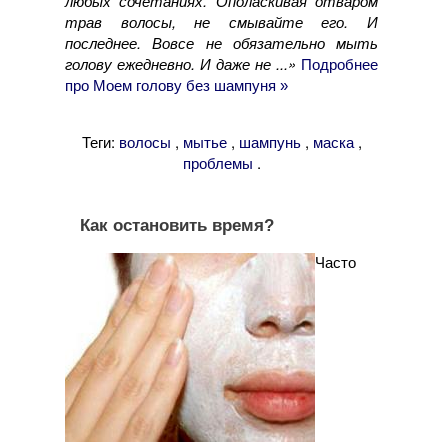
любых сочетаниях. Ополаскивая отваром
трав волосы, не смывайте его. И
последнее. Вовсе не обязательно мыть
голову ежедневно. И даже не ...»
Подробнее
про Моем голову без шампуня »
Теги:
,
,
,
,
волосы
мытье
шампунь
маска
.
проблемы
Как остановить время?
Часто