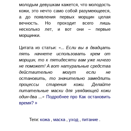
молодым девушкам кажется, что молодость
кожи, это нечто само собой разумеющееся,
а до появления первых морщин целая
вечность. Но проходит всего лишь
несколько лет, и вот они – первые
морщинки.
Цитата из статьи:
«... Если вы в двадцать
пять начнете использовать крем от
морщин, то к пятидесяти вам уже ничего
не поможет! А вот натуральные средства
действительно могут если не
остановить, то значительно замедлить
процессы старения кожи. Делайте
питательные маски для увядающей кожи
один-два ...»
Подробнее про Как остановить
время? »
Теги:
,
,
,
.
кожа
маска
уход
питание