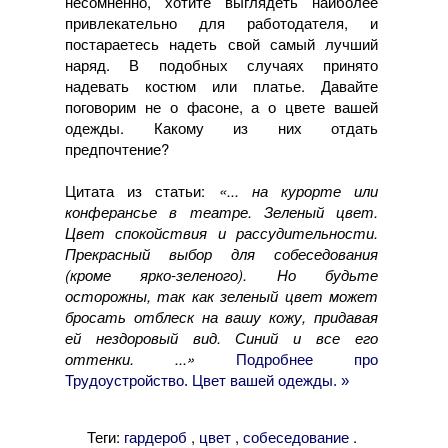
несомненно, хотите выглядеть наиболее
привлекательно для работодателя, и
постараетесь надеть свой самый лучший
наряд. В подобных случаях принято
надевать костюм или платье. Давайте
поговорим не о фасоне, а о цвете вашей
одежды. Какому из них отдать
предпочтение?
Цитата из статьи:
«... на курорте или
конферансье в театре. Зеленый цвет.
Цвет спокойствия и рассудительности.
Прекрасный выбор для собеседования
(кроме ярко-зеленого). Но будьте
осторожны, так как зеленый цвет может
бросать отблеск на вашу кожу, придавая
ей нездоровый вид. Синий и все его
оттенки. ...»
Подробнее про
Трудоустройство. Цвет вашей одежды. »
Теги:
,
,
.
гардероб
цвет
собеседование