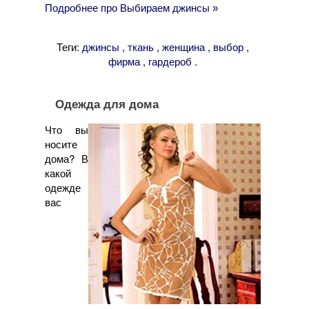
Подробнее про Выбираем джинсы »
Теги:
,
,
,
,
джинсы
ткань
женщина
выбор
,
.
фирма
гардероб
Одежда для дома
Что вы
носите
дома? В
какой
одежде
вас