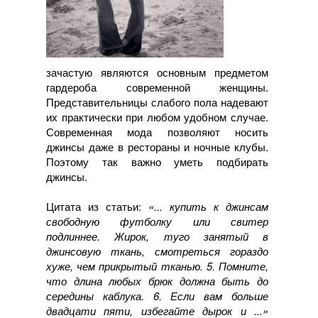
зачастую являются основным предметом
гардероба современной женщины.
Представительницы слабого пола надевают
их практически при любом удобном случае.
Современная мода позволяют носить
джинсы даже в рестораны и ночные клубы.
Поэтому так важно уметь подбирать
джинсы.
Цитата из статьи:
«... купить к джинсам
свободную футболку или свитер
подлиннее. Жирок, туго занятый в
джинсовую ткань, смотреться гораздо
хуже, чем прикрытый тканью. 5. Помните,
что длина любых брюк должна быть до
середины каблука. 6. Если вам больше
двадцати пяти, избегайте дырок и ...»