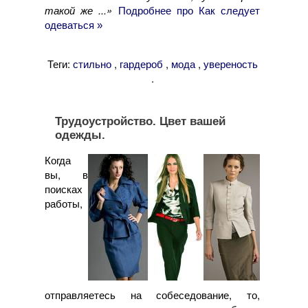
такой же ...»
Подробнее про Как следует
одеваться »
Теги:
,
,
,
стильно
гардероб
мода
увереность
.
Трудоустройство. Цвет вашей
одежды.
Когда
вы, в
поисках
работы,
отправляетесь на собеседование, то,