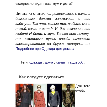
ежедневно видят ваш муж и дети?
Цитата из статьи:
«... развлекаюсь с вами, а
домашними делами занимаюсь, о вас
забочусь. Так что, милые мои, любите меня
такой, какая я есть!» И, без сомнения, вас
любят! И дети, и муж. Только вот почему-
то некоторые мужья иногда начинают
засматриваться на других женщин… ...»
Подробнее про Одежда для дома »
Теги:
,
,
,
.
одежда
дома
халат
гардероб
Как следует одеваться
Для того
чтобы