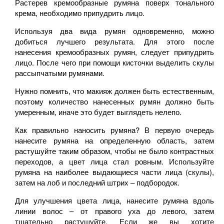
Растерев кремообразные румяна поверх тонального
крема, необходимо припудрить лицо.
Используя два вида румян одновременно, можно
добиться лучшего результата. Для этого после
нанесения кремообразных румян, следует припудрить
лицо. После чего при помощи кисточки выделить скулы
рассыпчатыми румянами.
Нужно помнить, что макияж должен быть естественным,
поэтому количество нанесенных румян должно быть
умеренным, иначе это будет выглядеть нелепо.
Как правильно наносить румяна? В первую очередь
нанесите румяна на определенную область, затем
растушуйте таким образом, чтобы не было контрастных
переходов, а цвет лица стал ровным. Используйте
румяна на наиболее выдающиеся части лица (скулы),
затем на лоб и последний штрих – подбородок.
Для улучшения цвета лица, нанесите румяна вдоль
линии волос – от правого уха до левого, затем
тщательно растушуйте. Если же вы хотите