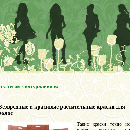
и с тегом «натуральные»
Безвредные и красивые растительные краски для
волос
Такие краски точно не
вредят волосам, по