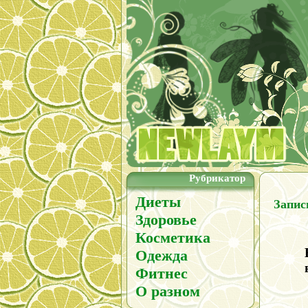
Рубрикатор
Диеты
Запис
Здоровье
Косметика
Одежда
Фитнес
О разном