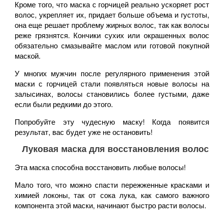
Кроме того, что маска с горчицей реально ускоряет рост
волос, укрепляет их, придает больше объема и густоты,
она еще решает проблему жирных волос, так как волосы
реже грязнятся. Кончики сухих или окрашенных волос
обязательно смазывайте маслом или готовой покупной
маской.
У многих мужчин после регулярного применения этой
маски с горчицей стали появляться новые волосы на
залысинах, волосы становились более густыми, даже
если были редкими до этого.
Попробуйте эту чудесную маску! Когда появится
результат, вас будет уже не остановить!
Луковая маска для восстановления волос
Эта маска способна восстановить любые волосы!
Мало того, что можно спасти пережженные красками и
химией локоны, так от сока лука, как самого важного
компонента этой маски, начинают быстро расти волосы.