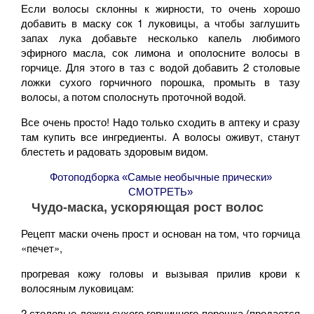
Если волосы склонны к жирности, то очень хорошо
добавить в маску сок 1 луковицы, а чтобы заглушить
запах лука добавьте несколько капель любимого
эфирного масла, сок лимона и ополосните волосы в
горчице. Для этого в таз с водой добавить 2 столовые
ложки сухого горчичного порошка, промыть в тазу
волосы, а потом сполоснуть проточной водой.
Все очень просто! Надо только сходить в аптеку и сразу
там купить все ингредиенты. А волосы оживут, станут
блестеть и радовать здоровым видом.
Фотоподборка «Самые необычные прически»
СМОТРЕТЬ»
Чудо-маска, ускоряющая рост волос
Рецепт маски очень прост и основан на том, что горчица
«печет»,
прогревая кожу головы и вызывая прилив крови к
волосяным луковицам:
2 столовые ложки сухого горчичного порошка (продается