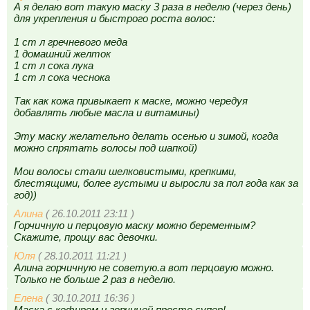
А я делаю вот такую маску 3 раза в неделю (через день)
для укрепления и быстрого роста волос:
1 ст л гречневого меда
1 домашний желток
1 ст л сока лука
1 ст л сока чеснока
Так как кожа привыкает к маске, можно чередуя
добавлять любые масла и витамины)
Эту маску желательно делать осенью и зимой, когда
можно спрятать волосы под шапкой)
Мои волосы стали шелковистыми, крепкими,
блестящими, более густыми и выросли за пол года как за
год))
Алина
( 26.10.2011 23:11 )
Горчичную и перцовую маску можно беременным?
Скажите, прощу вас девочки.
Юля
( 28.10.2011 11:21 )
Алина горчичную не советую.а вот перцовую можно.
Только не больше 2 раз в неделю.
Елена
( 30.10.2011 16:36 )
Маска с кефиром и горчицей просто супер!