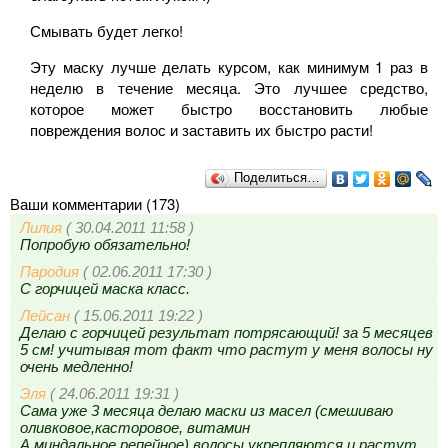
Смывать будет легко!
Эту маску лучше делать курсом, как минимум 1 раз в
неделю в течение месяца. Это лучшее средство,
которое может быстро восстановить любые
повреждения волос и заставить их быстро расти!
Поделиться…
Ваши комментарии (173)
Лилия
( 30.04.2011 11:58 )
Попробую обязательно!
Пародия
( 02.06.2011 17:30 )
С горчицей маска класс.
Лейсан
( 15.06.2011 19:22 )
Делаю с горчицей результат потрясающий! за 5 месяцев
5 см! учитывая тот факт что растут у меня волосы ну
очень медленно!
Эля
( 24.06.2011 19:31 )
Сама уже 3 месяца делаю маски из масел (смешиваю
оливковое,касторовое, витамин
А,миндальное,репейное).волосы укрепляются и растут