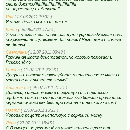
очень быстро!!!!!!!!!!!!!!!!!!!!!!!!!!!!!!!!!!!!
не перестану их делать!!!
Яна
( 24.06.2011 19:32 )
Я тоже делаю маски из масел
Катя
( 26.06.2011 17:20 )
У меня тоже очень плохо растут кудряшки.Может пока
повременить с утюжком для волос? Чего токо я с ними
не делаю(
Светлана
( 12.07.2011 03:48 )
Горчичная маска действительно хорошо помогает.
Рекомендую
Галина
( 13.07.2011 20:36 )
Девушки, скажите пожалуйста, а волосы после маски из
масел не выглядят грязными?
Анастасия
( 25.07.2011 21:21 )
Девочки,я делаю маски и с горчицей и с перцем,но
эффекта пока не очень наблюдаю,но больше нравиться
перцовая,у кого как быстро растут и на сколько см.?
Настя
( 27.07.2011 15:21 )
Хорошие рецепты использую с горчицей маску
Лена
( 27.07.2011 15:45 )
С Горчицей не рекомендую у кого волосы сухие она