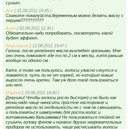
сушит.
Аня
( 01.08.2011 19:45 )
Скажите пожалуйста,беременным можно делать маску с
перцем??????????
Алия
( 02.08.2011 11:30 )
Обязательно надо попробовать, посмотреть какой
будет эффект.
Анастасия
( 12.08.2011 19:47 )
Галина, после репейного масла выглядят грязными. Мне
оно очень помогает где то по 2 см в месяц. хотя раньше
вообще ни одного см .
Катя, я тоже им пользуюсь. волосы ужасно секутся и
ломаются. чуть ли не от корней. но которые новые
выросли очень крепки. Там уж дело твоё пользоваться
или нет.
Марина
( 19.08.2011 16:40 )
Девушки! Чтобы волосы росли быстрей и не были как
веник,надо чаще наносить простое касторовое и
репейное масло по отдельности не с чем не смешивать,
и пользоваться шампунями для роста волос и
витаминными бальзамами! Не пользоваться плойкой не
сушить голову феном и никаких других нагревательных
приборов не использовать, чаще расчесывать волосы