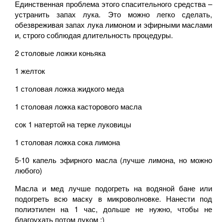
Единственная проблема этого спасительного средства –
устранить запах лука. Это можно легко сделать,
обезвреживая запах лука лимоном и эфирными маслами
и, строго соблюдая длительность процедуры.
2 столовые ложки коньяка
1 желток
1 столовая ложка жидкого меда
1 столовая ложка касторового масла
сок 1 натертой на терке луковицы
1 столовая ложка сока лимона
5-10 капель эфирного масла (лучше лимона, но можно
любого)
Масла и мед лучше подогреть на водяной бане или
подогреть всю маску в микроволновке. Нанести под
полиэтилен на 1 час, дольше не нужно, чтобы не
благоухать потом луком :)