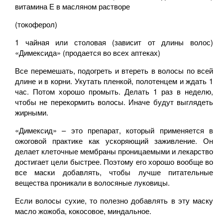
витамина Е в масляном растворе
(токоферол)
1 чайная или столовая (зависит от длины волос)
«Димексида» (продается во всех аптеках)
Все перемешать, подогреть и втереть в волосы по всей
длине и в корни. Укутать пленкой, полотенцем и ждать 1
час. Потом хорошо промыть. Делать 1 раз в неделю,
чтобы не перекормить волосы. Иначе будут выглядеть
жирными.
«Димексид» – это препарат, который применяется в
ожоговой практике как ускоряющий заживление. Он
делает клеточные мембраны проницаемыми и лекарство
достигает цели быстрее. Поэтому его хорошо вообще во
все маски добавлять, чтобы лучше питательные
вещества проникали в волосяные луковицы.
Если волосы сухие, то полезно добавлять в эту маску
масло жожоба, кокосовое, миндальное.