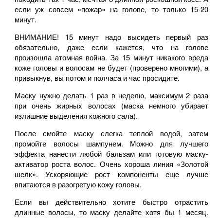
если уж совсем «пожар» на голове, то только 15-20
минут.
ВНИМАНИЕ! 15 минут надо высидеть первый раз
обязательно, даже если кажется, что на голове
произошла атомная война. За 15 минут никакого вреда
коже головы и волосам не будет (проверено многими), а
привыкнув, вы потом и полчаса и час просидите.
Маску нужно делать 1 раз в неделю, максимум 2 раза
при очень жирных волосах (маска немного убирает
излишние выделения кожного сала).
После смойте маску слегка теплой водой, затем
промойте волосы шампунем. Можно для лучшего
эффекта нанести любой бальзам или готовую маску-
активатор роста волос. Очень хороша линия «Золотой
шелк». Ускоряющие рост компоненты еще лучше
впитаются в разогретую кожу головы.
Если вы действительно хотите быстро отрастить
длинные волосы, то маску делайте хотя бы 1 месяц.