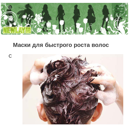
Маски для быстрого роста волос
С