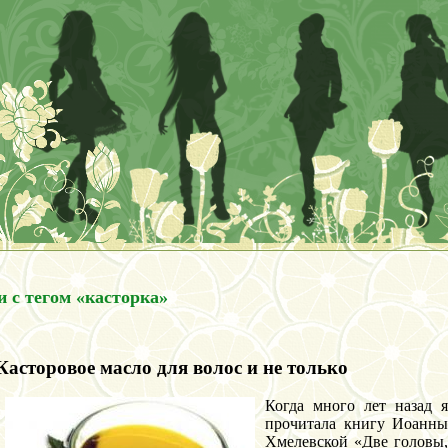
и с тегом «касторка»
Касторовое масло для волос и не только
Когда много лет назад я
прочитала книгу Иоанны
Хмелевской «Две головы,