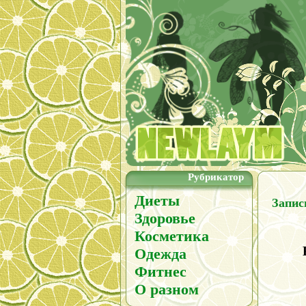
Рубрикатор
Диеты
Запис
Здоровье
Косметика
Одежда
Фитнес
О разном