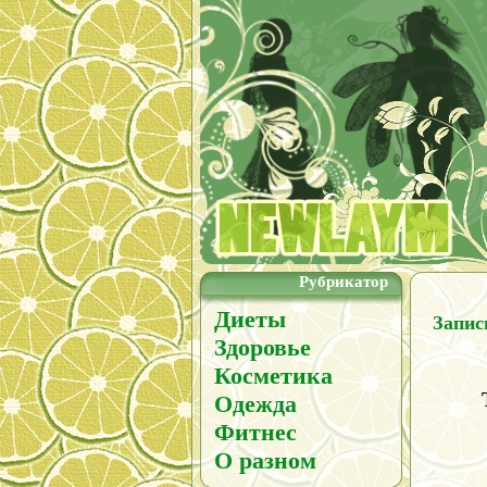
Рубрикатор
Диеты
Запис
Здоровье
Косметика
Одежда
Фитнес
О разном