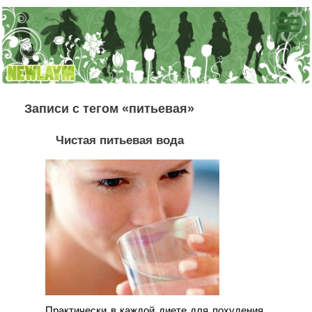
Записи с тегом «питьевая»
Чистая питьевая вода
Практически в каждой диете для похудения