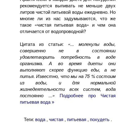
рекомендуется выпивать не меньше двух
литров чистой питьевой воды ежедневно. Но
многие ли из нас задумываются, что же
такое «чистая питьевая вода» и чем она
отличается от водопроводной?
Цитата из статьи:
«... молекулы воды,
совершенно не в состоянии
удовлетворить потребность в воде
организма. А во время диеты они
выполняют скорее функцию еды, а не
питья. Известно, что мы на 75 % состоим
из воды, и для нормальной
жизнедеятельности всех систем, вода
постоянно ...»
Подробнее про Чистая
питьевая вода »
Теги:
,
,
,
.
вода
чистая
питьевая
похудеть