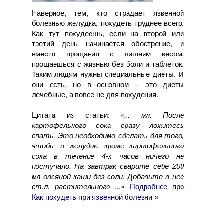
Наверное, тем, кто страдает язвенной
болезнью желудка, похудеть труднее всего.
Как тут похудеешь, если на второй или
третий день начинается обострение, и
вместо прощания с лишним весом,
прощаешься с жизнью без боли и таблеток.
Таким людям нужны специальные диеты. И
они есть, но в основном – это диеты
лечебные, а вовсе не для похудения.
Цитата из статьи:
«... мл. После
картофельного сока сразу ложитесь
спать. Это необходимо сделать для того,
чтобы в желудок, кроме картофельного
сока в течение 4-х часов ничего не
поступало. На завтрак сварите себе 200
мл овсяной каши без соли. Добавьте в неё
ст.л. растительного ...»
Подробнее про
Как похудеть при язвенной болезни »