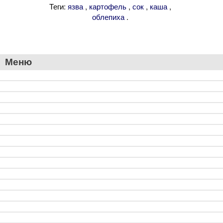
Теги:
,
,
,
,
язва
картофель
сок
каша
.
облепиха
Меню