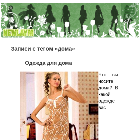
Записи с тегом «дома»
Одежда для дома
Что вы
носите
дома? В
какой
одежде
вас