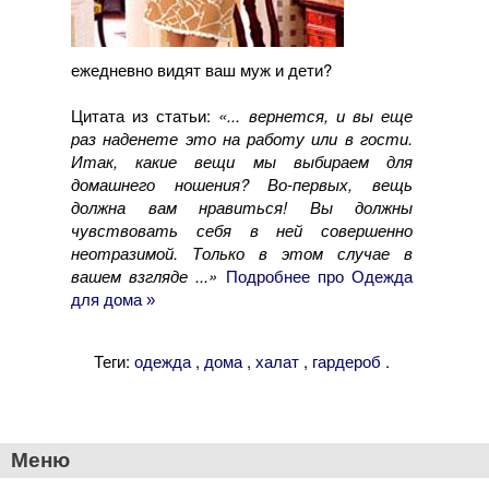
ежедневно видят ваш муж и дети?
Цитата из статьи:
«... вернется, и вы еще
раз наденете это на работу или в гости.
Итак, какие вещи мы выбираем для
домашнего ношения? Во-первых, вещь
должна вам нравиться! Вы должны
чувствовать себя в ней совершенно
неотразимой. Только в этом случае в
вашем взгляде ...»
Подробнее про Одежда
для дома »
Теги:
,
,
,
.
одежда
дома
халат
гардероб
Меню