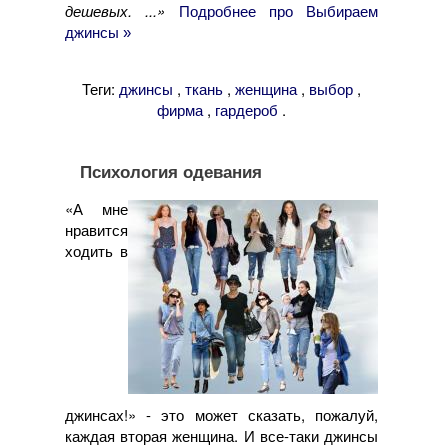
дешевых. ...»
Подробнее про Выбираем
джинсы »
Теги:
,
,
,
,
джинсы
ткань
женщина
выбор
,
.
фирма
гардероб
Психология одевания
«А мне
нравится
ходить в
джинсах!» - это может сказать, пожалуй,
каждая вторая женщина. И все-таки джинсы