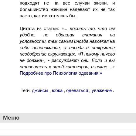
подходят не на все случаи жизни, и
большинство женщин надевают их не так
часто, как им хотелось бы.
Цитата из статьи:
«... носить то, что им
удобно, не обращая внимания на
условности, тем самым иногда навлекая на
себя непонимание, а иногда и открытое
неодобрение окружающих. «Я никому ничего
не должна», - рассуждают они. Если и вы
относитесь к этой категории, и никак ...»
Подробнее про Психология одевания »
Теги:
,
,
,
.
джинсы
юбка
одеваться
уважение
Меню