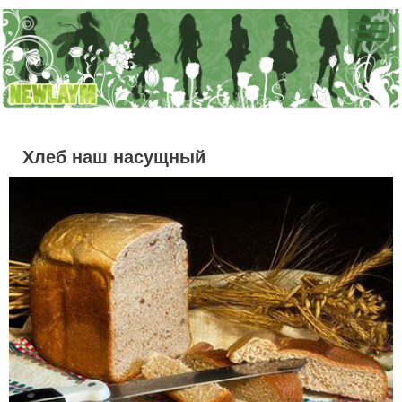
Хлеб наш насущный