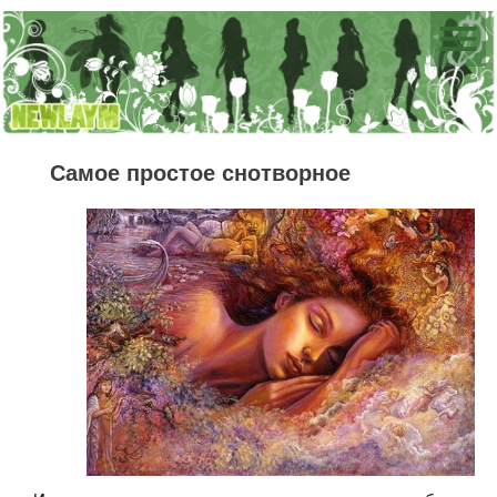
Самое простое снотворное