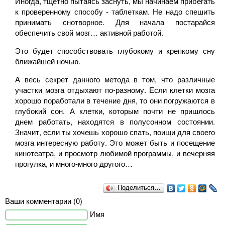
Иногда, тщетно пытаясь заснуть, мы начинаем прибегать
к проверенному способу - таблеткам. Не надо спешить
принимать снотворное. Для начала постарайся
обеспечить свой мозг… активной работой.
Это будет способствовать глубокому и крепкому сну
ближайшей ночью.
А весь секрет данного метода в том, что различные
участки мозга отдыхают по-разному. Если клетки мозга
хорошо поработали в течение дня, то они погружаются в
глубокий сон. А клетки, которым почти не пришлось
днем работать, находятся в полусонном состоянии.
Значит, если ты хочешь хорошо спать, поищи для своего
мозга интересную работу. Это может быть и посещение
кинотеатра, и просмотр любимой программы, и вечерняя
прогулка, и много-много другого…
Поделиться…
Ваши комментарии (0)
Имя