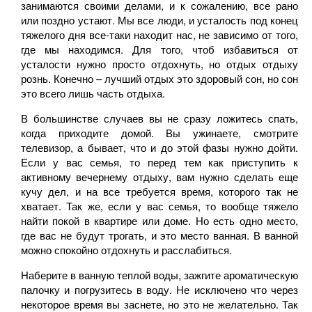
занимаются своими делами, и к сожалению, все рано
или поздно устают. Мы все люди, и усталость под конец
тяжелого дня все-таки находит нас, не зависимо от того,
где мы находимся. Для того, чтоб избавиться от
усталости нужно просто отдохнуть, но отдых отдыху
рознь. Конечно – лучший отдых это здоровый сон, но сон
это всего лишь часть отдыха.
В большинстве случаев вы не сразу ложитесь спать,
когда приходите домой. Вы ужинаете, смотрите
телевизор, а бывает, что и до этой фазы нужно дойти.
Если у вас семья, то перед тем как приступить к
активному вечернему отдыху, вам нужно сделать еще
кучу дел, и на все требуется время, которого так не
хватает. Так же, если у вас семья, то вообще тяжело
найти покой в квартире или доме. Но есть одно место,
где вас не будут трогать, и это место ванная. В ванной
можно спокойно отдохнуть и расслабиться.
Наберите в ванную теплой воды, зажгите ароматическую
палочку и погрузитесь в воду. Не исключено что через
некоторое время вы заснете, но это не желательно. Так