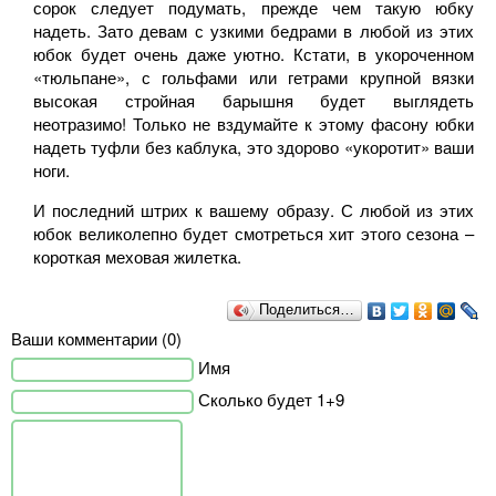
сорок следует подумать, прежде чем такую юбку
надеть. Зато девам с узкими бедрами в любой из этих
юбок будет очень даже уютно. Кстати, в укороченном
«тюльпане», с гольфами или гетрами крупной вязки
высокая стройная барышня будет выглядеть
неотразимо! Только не вздумайте к этому фасону юбки
надеть туфли без каблука, это здорово «укоротит» ваши
ноги.
И последний штрих к вашему образу. С любой из этих
юбок великолепно будет смотреться хит этого сезона –
короткая меховая жилетка.
Поделиться…
Ваши комментарии (0)
Имя
Сколько будет 1+9