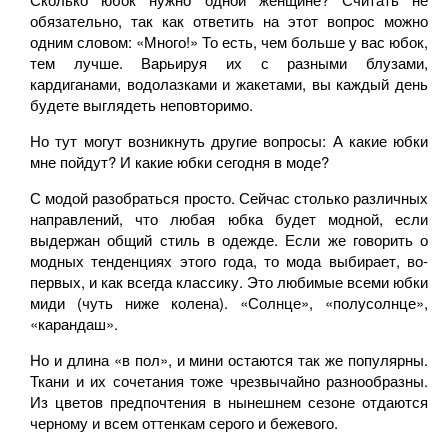
обязательно, так как ответить на этот вопрос можно
одним словом: «Много!» То есть, чем больше у вас юбок,
тем лучше. Варьируя их с разными блузами,
кардиганами, водолазками и жакетами, вы каждый день
будете выглядеть неповторимо.
Но тут могут возникнуть другие вопросы: А какие юбки
мне пойдут? И какие юбки сегодня в моде?
С модой разобраться просто. Сейчас столько различных
направлений, что любая юбка будет модной, если
выдержан общий стиль в одежде. Если же говорить о
модных тенденциях этого года, то мода выбирает, во-
первых, и как всегда классику. Это любимые всеми юбки
миди (чуть ниже колена). «Солнце», «полусолнце»,
«карандаш».
Но и длина «в пол», и мини остаются так же популярны.
Ткани и их сочетания тоже чрезвычайно разнообразны.
Из цветов предпочтения в нынешнем сезоне отдаются
черному и всем оттенкам серого и бежевого.