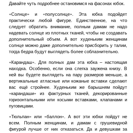
Давайте чуть подробнее остановимся на фасонах юбок.
«Солнце» и «полусолнце». Эта юбка подойдет
практически любой фигуре. Единственное, на что
следует обратить внимание, полным дамам не надо
надевать солнце из плотных тканей, чтобы не создавать
дополнительный объем. А вот худеньким женщинам
солнце можно даже дополнительно присборить у талии,
тогда бедра будут выглядеть более соблазнительно.
«Карандаш». Для полных дам эта юбка – настоящая
находка. Особенно, если она слегка заужена книзу. В
ней вы будете выглядеть на пару размеров меньше, а
вертикальные атласные или кожаные вставки сделают
вас ещё стройнее. Худеньким же барышням пойдут
«карандаши» из фактурных тканей, декорированные
горизонтальными или косыми вставками, клапанами и
пуговицами.
«Тюльпан» или «баллон». А вот эти юбки пойдут не
всем. Полным женщинам, и дамам с грушевидной
фигурой лучше от них отказаться. Да и девушкам за