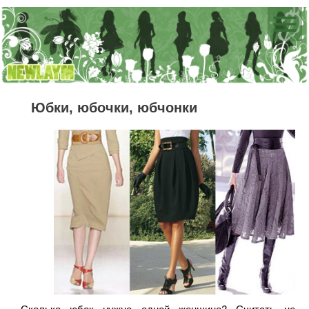
Юбки, юбочки, юбчонки
Сколько юбок нужно одной женщине? Считать не