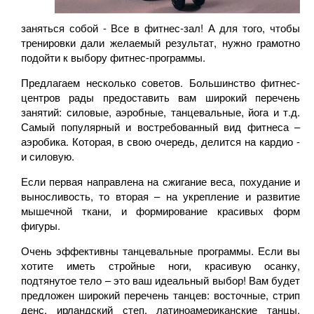
заняться собой - Все в фитнес-зал! А для того, чтобы
тренировки дали желаемый результат, нужно грамотно
подойти к выбору фитнес-программы.
Предлагаем несколько советов. Большинство фитнес-
центров рады предоставить вам широкий перечень
занятий: силовые, аэробные, танцевальные, йога и т.д.
Самый популярный и востребованный вид фитнеса –
аэробика. Которая, в свою очередь, делится на кардио -
и силовую.
Если первая направлена на сжигание веса, похудание и
выносливость, то вторая – на укрепление и развитие
мышечной ткани, и формирование красивых форм
фигуры.
Очень эффективны танцевальные программы. Если вы
хотите иметь стройные ноги, красивую осанку,
подтянутое тело – это ваш идеальный выбор! Вам будет
предложен широкий перечень танцев: восточные, стрип
денс, ирландский степ, латиноамериканские танцы,