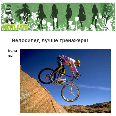
Велосипед лучше тренажера!
Если
вы