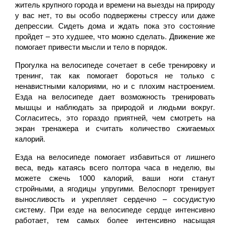
житель крупного города и времени на выезды на природу
у вас нет, то вы особо подвержены стрессу или даже
депрессии. Сидеть дома и ждать пока это состояние
пройдет – это худшее, что можно сделать. Движение же
помогает привести мысли и тело в порядок.
Прогулка на велосипеде сочетает в себе тренировку и
тренинг, так как помогает бороться не только с
ненавистными калориями, но и с плохим настроением.
Езда на велосипеде дает возможность тренировать
мышцы и наблюдать за природой и людьми вокруг.
Согласитесь, это гораздо приятней, чем смотреть на
экран тренажера и считать количество сжигаемых
калорий.
Езда на велосипеде помогает избавиться от лишнего
веса, ведь катаясь всего полтора часа в неделю, вы
можете сжечь 1000 калорий, ваши ноги станут
стройными, а ягодицы упругими. Велоспорт тренирует
выносливость и укрепляет сердечно – сосудистую
систему. При езде на велосипеде сердце интенсивно
работает, тем самых более интенсивно насыщая