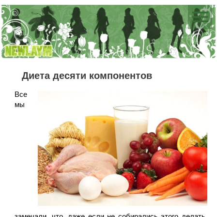
Диета десяти компонентов
Все
мы
замечали, что, даже если не собирались этого делать,