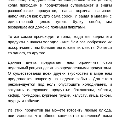
когда приходим в продуктовый супермаркет и видим
разнообразие продуктов, наша корзина начинает
наполняться как будто сама собой. И зайдя в магазин с
единственной целью купить булку хлеба, мы
возвращаемся домой с полными пакетами.
То же самое происходит и тогда, когда мы видим эти
продукты в нашем холодильнике. Чем разнообразнее их
ассортимент, тем больше мы готовы их съесть. Хочется
то одного, то другого.
Данная диета предлагает нам ограничить свой
недельный рацион десятью определенными продуктами.
О существовании всех других вкусностей в мире нам
предлагается попросту на неделю забыть. Для этого
рекомендуется под ноль опустошить холодильник, и
закупить следующие продукты: баклажаны, яблоки,
кефир, помидоры, куриные грудки, капусту, яйца, грибы,
огурцы и кабачки.
Из этих продуктов вы можете готовить любые блюда,
при условии, что общее количество съеденной вами