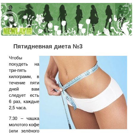
Пятидневная диета №3
Чтобы
похудеть на
три-пять
килограмм, в
течение пяти
дней вам
следует есть
6 раз, каждые
2,5 часа.
7.30 – чашка
молотого кофе
(или зелёного