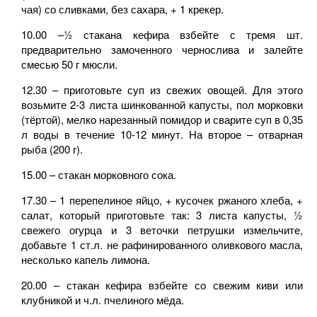
чая) со сливками, без сахара, + 1 крекер.
10.00 –½ стакана кефира взбейте с тремя шт.
предварительно замоченного чернослива и залейте
смесью 50 г мюсли.
12.30 – приготовьте суп из свежих овощей. Для этого
возьмите 2-3 листа шинкованной капусты, пол морковки
(тёртой), мелко нарезанный помидор и сварите суп в 0,35
л воды в течение 10-12 минут. На второе – отварная
рыба (200 г).
15.00 – стакан морковного сока.
17.30 – 1 перепелиное яйцо, + кусочек ржаного хлеба, +
салат, который приготовьте так: 3 листа капусты, ½
свежего огурца и 3 веточки петрушки измельчите,
добавьте 1 ст.л. не рафинированного оливкового масла,
несколько капель лимона.
20.00 – стакан кефира взбейте со свежим киви или
клубникой и ч.л. пчелиного мёда.