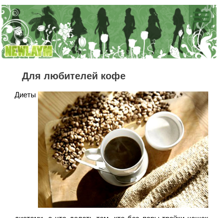
Для любителей кофе
Диеты
диетами, а что делать тем, кто без пары-тройки чашек