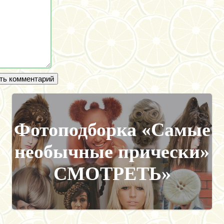
Фотоподборка «Самые
необычные прически»
СМОТРЕТЬ»