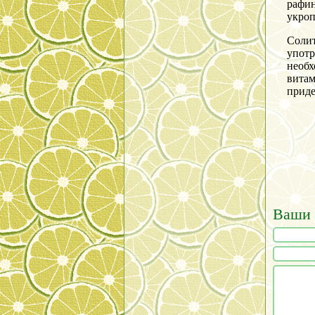
рафи
укроп
Соли
употр
необх
витам
приде
Ваши 