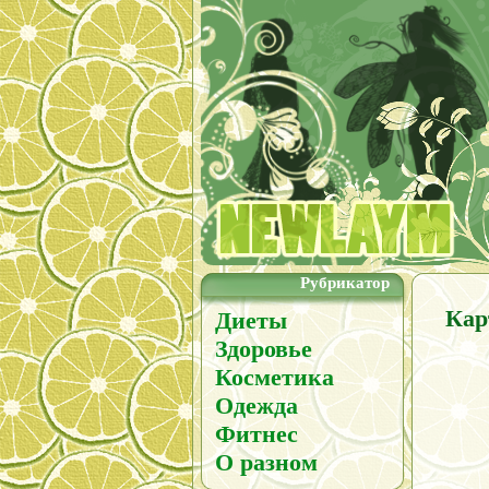
Рубрикатор
Кар
Диеты
Здоровье
Косметика
Одежда
Фитнес
О разном