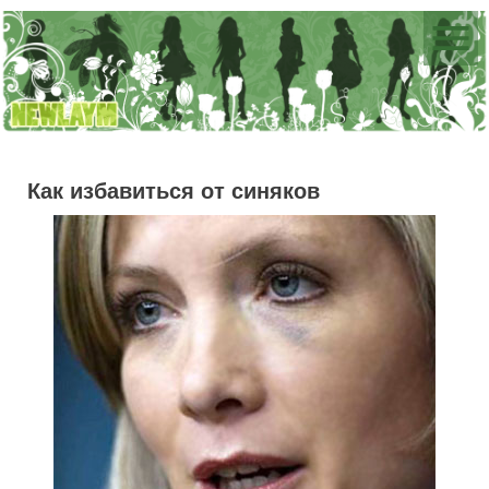
Как избавиться от синяков