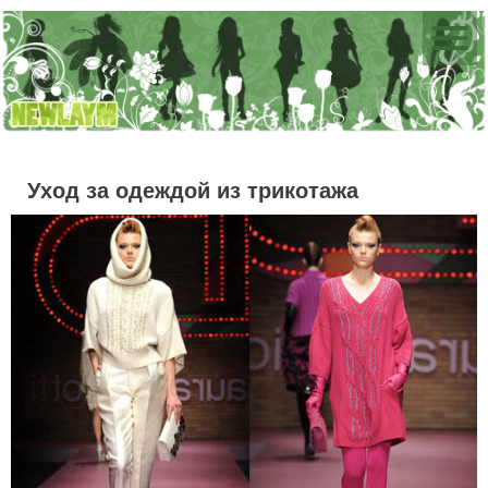
Уход за одеждой из трикотажа