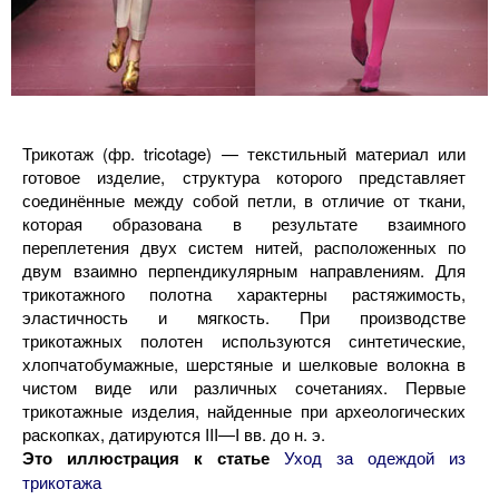
Трикотаж (фр. tricotage) — текстильный материал или
готовое изделие, структура которого представляет
соединённые между собой петли, в отличие от ткани,
которая образована в результате взаимного
переплетения двух систем нитей, расположенных по
двум взаимно перпендикулярным направлениям. Для
трикотажного полотна характерны растяжимость,
эластичность и мягкость. При производстве
трикотажных полотен используются синтетические,
хлопчатобумажные, шерстяные и шелковые волокна в
чистом виде или различных сочетаниях. Первые
трикотажные изделия, найденные при археологических
раскопках, датируются III—I вв. до н. э.
Это иллюстрация к статье
Уход за одеждой из
трикотажа