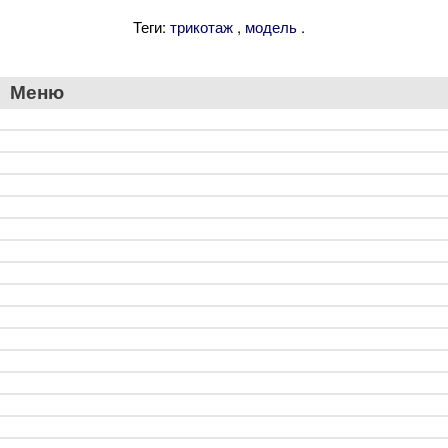
Теги:
,
.
трикотаж
модель
Меню