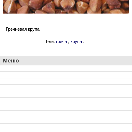
Гречневая крупа
Теги:
,
.
греча
крупа
Меню